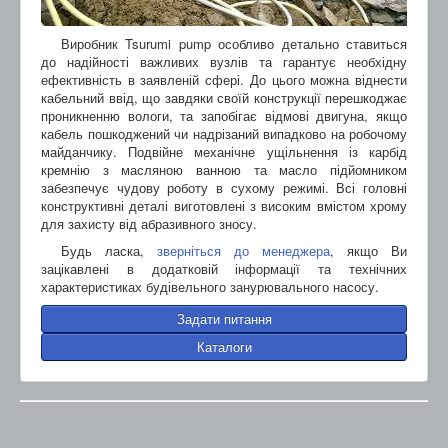
Виробник Tsurumi pump особливо детально ставиться
до надійності важливих вузлів та гарантує необхідну
ефективність в заявленій сфері. До цього можна віднести
кабельний ввід, що завдяки своїй конструкції перешкоджає
проникненню вологи, та запобігає відмові двигуна, якщо
кабель пошкоджений чи надрізаний випадково на робочому
майданчику. Подвійне механічне ущільнення із карбід
кремнію з масляною ванною та масло підйомником
забезпечує чудову роботу в сухому режимі. Всі головні
конструктивні деталі виготовлені з високим вмістом хрому
для захисту від абразивного зносу.
Будь ласка,
зверніться до менеджера
, якщо Ви
зацікавлені в додатковій інформації та технічних
характеристиках будівельного занурювального насосу.
Задати питання
Каталоги