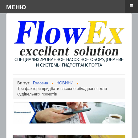
≡
≡
Menu
МЕНЮ
СПЕЦИАЛИЗИРОВАННОЕ НАСОСНОЕ ОБОРУДОВАНИЕ
И СИСТЕМЫ ГИДРОТРАНСПОРТА
Ви тут:
Головна
НОВИНИ
Три фактори придбати насосне обладнання для
будівельних проектів