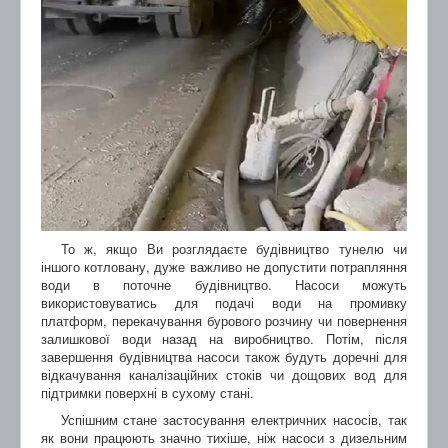
То ж, якщо Ви розглядаєте будівництво тунелю чи
іншого котловану, дуже важливо не допустити потрапляння
води в поточне будівництво. Насоси можуть
використовуватись для подачі води на промивку
платформ, перекачування бурового розчину чи повернення
залишкової води назад на виробництво. Потім, після
завершення будівництва насоси також будуть доречні для
відкачування каналізаційних стоків чи дощових вод для
підтримки поверхні в сухому стані.
Успішним стане застосування електричних насосів, так
як вони працюють значно тихіше, ніж насоси з дизельним