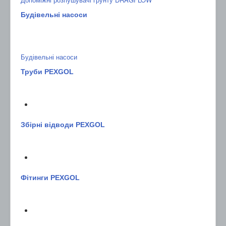
Будівельні насоси
Будівельні насоси
Труби PEXGOL
Збірні відводи PEXGOL
Фітинги PEXGOL