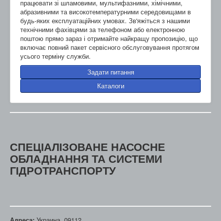
працювати зі шламовими, мультифазними, хімічними,
абразивними та високотемпературними середовищами в
будь-яких експлуатаційних умовах. Зв'яжіться з нашими
технічними фахівцями за телефоном або електронною
поштою прямо зараз і отримайте найкращу пропозицію, що
включає повний пакет сервісного обслуговування протягом
усього терміну служби.
Задати питання
Каталоги
СПЕЦІАЛІЗОВАНЕ НАСОСНЕ
ОБЛАДНАННЯ ТА СИСТЕМИ
ГІДРОТРАНСПОРТУ
Адреса:
Украина, 09112