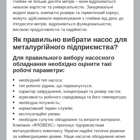
глибині не більше десяти метрів – вони відрізняються
низькою вартістю та універсальністю. Занурювальні
моделі мають компактні розміри та герметичний корпус,
можуть здійснювати перекачування з глибини від двох до
п'ятдесяти метрів, відрізняються функціональністю,
високою продуктивністю та надійністю.
Як правильно вибрати насос для
металургійного підприємства?
Для правильного вибору насосного
обладнання необхідно оцінити такі
робочі параметри:
необхідний тип насоса;
тип робочої рідини, що перекачується;
характер забруднення, концентрація та розмір часток;
агресивність робочого середовища та його температура;
необхідна потужність;
нормативний термін служби;
експлуатаційні умови;
необхідне супутнє обладнання та витратні матеріали.
Компанія «ФЛОВЕКС» пропонує підприємствам
металургійного комплексу України надійні технічні рішення
за найвигіднішими цінами. Наше насосне обладнання може