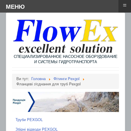
≡
≡
Menu
МЕНЮ
СПЕЦИАЛИЗИРОВАННОЕ НАСОСНОЕ ОБОРУДОВАНИЕ
И СИСТЕМЫ ГИДРОТРАНСПОРТА
Ви тут:
Головна
Фітинги Pexgol
Фланцеві з'єднання для труб Pexgol
Труби PEXGOL
Збірні відводи PEXGOL