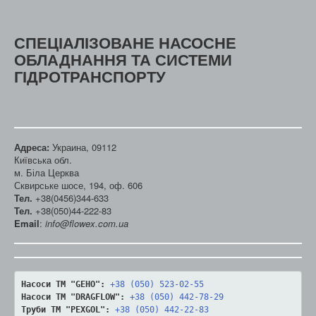
СПЕЦІАЛІЗОВАНЕ НАСОСНЕ
ОБЛАДНАННЯ ТА СИСТЕМИ
ГІДРОТРАНСПОРТУ
Адреса:
Украина, 09112
Київська обл.
м. Біла Церква
Сквирське шосе, 194, оф. 606
Тел.
+38(0456)344-633
Тел.
+38(050)44-222-83
Email
:
info@flowex.com.ua
Насоси ТМ "GEHO":
+38 (050) 523-02-55
Насоси ТМ "DRAGFLOW":
+38 (050) 442-78-29
Труби ТМ "PEXGOL":
+38 (050) 442-22-83