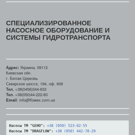
СПЕЦИАЛИЗИРОВАННОЕ
НАСОСНОЕ ОБОРУДОВАНИЕ И
СИСТЕМЫ ГИДРОТРАНСПОРТА
Адрес:
Украина, 09112
Киевская обл.
г. Белая Церковь
Сквирское шоссе, 194, оф. 606
Тел.
+38(0456)344-633
Тел.
+38(050)44-222-83
Email
:
info@flowex.com.ua
Насосы ТМ "GEHO":
+38 (050) 523-02-55
Насосы ТМ "DRAGFLOW":
+38 (050) 442-78-29