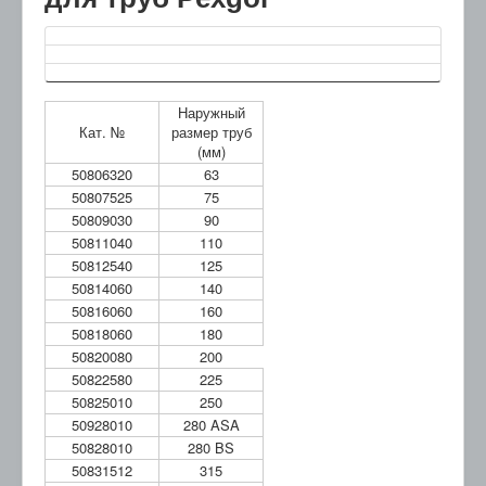
Наружный
Кат. №
размер труб
(мм)
50806320
63
50807525
75
50809030
90
50811040
110
50812540
125
50814060
140
50816060
160
50818060
180
50820080
200
50822580
225
50825010
250
50928010
280 ASA
50828010
280 BS
50831512
315