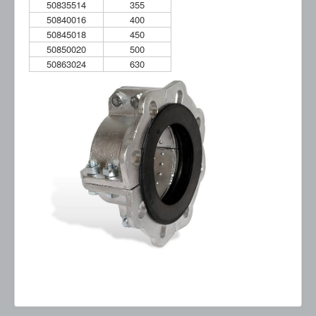
50835514
355
50840016
400
50845018
450
50850020
500
50863024
630