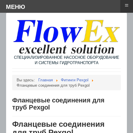
≡
≡
Menu
МЕНЮ
СПЕЦИАЛИЗИРОВАННОЕ НАСОСНОЕ ОБОРУДОВАНИЕ
И СИСТЕМЫ ГИДРОТРАНСПОРТА
Вы здесь:
Главная
Фитинги Pexgol
Фланцевые соединения для труб Pexgol
Фланцевые соединения для
труб Pexgol
Фланцевые соединения
для труб Pexgol