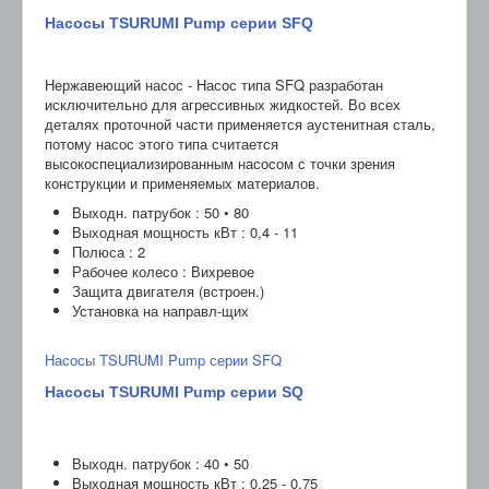
Насосы TSURUMI Pump серии SFQ
Нержавеющий насос - Насос типа SFQ разработан
исключительно для агрессивных жидкостей. Во всех
деталях проточной части применяется аустенитная сталь,
потому насос этого типа считается
высокоспециализированным насосом с точки зрения
конструкции и применяемых материалов.
Выходн. патрубок : 50 • 80
Выходная мощность кВт : 0,4 - 11
Полюса : 2
Рабочее колесо : Вихревое
Защита двигателя (встроен.)
Установка на направл-щих
Насосы TSURUMI Pump серии SFQ
Насосы TSURUMI Pump серии SQ
Выходн. патрубок : 40 • 50
Выходная мощность кВт : 0,25 - 0,75