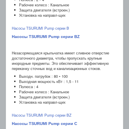
Рабочее колесо : Канальное
Защита двигателя (встроен.)
Установка на направл-щих
Насосы TSURUMI Pump серии B
Насосы TSURUMI Pump серии BZ
Незасоряющаяся крыльчатка имеет сливное отверстие
достаточного диаметра, чтобы пропускать крупные
инородные предметы. Это обеспечивает эффективную
перекачку сточных вод и канализационных стоков.
Выходн. патрубок : 80 • 100
Выходная мощность кВт : 1,5 - 11
Полюса : 4
Рабочее колесо : Канальное
Защита двигателя (встроен.)
Установка на направл-щих
Насосы TSURUMI Pump серии BZ
Насосы TSURUMI Pump серии C