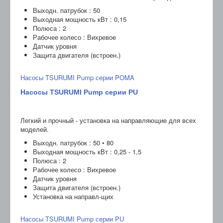
Выходн. патрубок : 50
Выходная мощность кВт : 0,15
Полюса : 2
Рабочее колесо : Вихревое
Датчик уровня
Защита двигателя (встроен.)
Насосы TSURUMI Pump серии POMA
Насосы TSURUMI Pump серии PU
Легкий и прочный - установка на направляющие для всех
моделей.
Выходн. патрубок : 50 • 80
Выходная мощность кВт : 0,25 - 1,5
Полюса : 2
Рабочее колесо : Вихревое
Датчик уровня
Защита двигателя (встроен.)
Установка на направл-щих
Насосы TSURUMI Pump серии PU