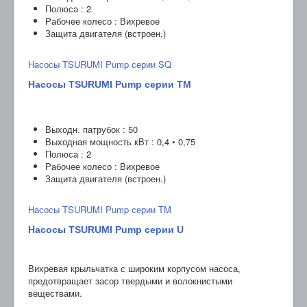
Полюса : 2
Рабочее колесо : Вихревое
Защита двигателя (встроен.)
Насосы TSURUMI Pump серии SQ
Насосы TSURUMI Pump серии TM
Выходн. патрубок : 50
Выходная мощность кВт : 0,4 • 0,75
Полюса : 2
Рабочее колесо : Вихревое
Защита двигателя (встроен.)
Насосы TSURUMI Pump серии TM
Насосы TSURUMI Pump серии U
Вихревая крыльчатка с широким корпусом насоса,
предотвращает засор твердыми и волокнистыми
веществами.