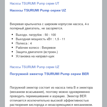
Насосы TSURUMI Pump серии UT
Насосы TSURUMI Pump серии UZ
Вихревая крыльчатка с широким корпусом насоса, 4-х
полярный двигатель, не засоряется.
Выходн. патрубок : 50 - 100
Выходная мощность кВт : 1,5 - 11
Полюса : 4
Рабочее колесо : Вихревое
Защита двигателя (встроен.)
Установка на направл-щих
Насосы TSURUMI Pump серии UZ
Погружной эжектор TSURUMI Pump серии BER
Погружной эжектор состоит из насоса типа В и эжектора
(механизм всасывания), поэтому можно одновременно
проводить перемешивание и аэрацию. Эжектор BER
отличается исключительно высокой эффективностью
растворения кислорода и незасоряющимся механизмом.