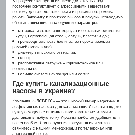
В процессе эксплуатации насос для сточных вод
постоянно контактирует с агрессивными веществами,
поэтому для его долговечности и правильного режима
работы Заказчику в процессе выбора и покупки необходимо
обратить внимание на следующие параметры:
материал изготовления корпуса и составных элементов
– чугун, нержавеющая сталь, латунь, пластик и др.;
производительность (количество перекачиваемой
рабочей смеси в час);
диаметр выпускного отверстия;
напор;
расположение патрубка – горизонтальное или
вертикальное;
наличие системы охлаждения и ее тип.
Где купить канализационные
насосы в Украине?
Компания «ФЛОВЕКС» — это широкий выбор надежных и
эффективных насосов для канализации. У нас вы найдете
нужную модель с оптимальными характеристиками и
доставкой в любую точку Украины наиболее удобным для
вас способом. Для получения консультации и заказа
свяжитесь с нашими менеджерами по телефонам или
электронной почте.