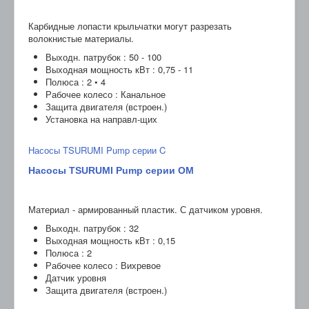
Карбидные лопасти крыльчатки могут разрезать
волокнистые материалы.
Выходн. патрубок : 50 - 100
Выходная мощность кВт : 0,75 - 11
Полюса : 2 • 4
Рабочее колесо : Канальное
Защита двигателя (встроен.)
Установка на направл-щих
Насосы TSURUMI Pump серии C
Насосы TSURUMI Pump серии OM
Материал - армированный пластик. С датчиком уровня.
Выходн. патрубок : 32
Выходная мощность кВт : 0,15
Полюса : 2
Рабочее колесо : Вихревое
Датчик уровня
Защита двигателя (встроен.)