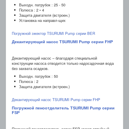
Выходн. патрубок : 25 - 50
Полюса : 2 • 4
Защита двигателя (встроен.)
Установка на направл-щих
Погружной эжектор TSURUMI Pump серии BER
Декантирующий насос TSURUMI Pump серии FHP
Декантирующий насос – благодаря специальной
конструкции насоса отводится только надосадочная вода
без захвата осадков.
Выходн. патрубок : 50
Полюса : 2
Защита двигателя (встроен.)
Декантирующий насос TSURUMI Pump серии FHP
Погружной пеноотделитель TSURUMI Pump серии
FSP
Погружной пеноотделитель серии FSP имеет струйный