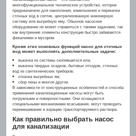
многофункциональное техническое устройство, которое
предназначено для накопления, измельчения и перекачки
сточных вод в септик, централизованную инженерную
систему или выгребную яму. Обычное насосное
оборудование не может справиться с такими задачами, так
как внутренние элементы конструкции быстро забиваются
фекалиями и мусором.
Кроме этих основных функций насос для сточных
вод может выполнять дополнительные задачи:
выкачка из системы скопившегося ила;
выкачка твердых осадков, бытовых отходов, сточных
вод из сантехнических приборов;
откачка выгребных ям;
сбор пены и многое другое.
В зависимости от конструкционных особенностей и способа
применения канализационные насосы могут быть
погружными и поверхностными. Они оснащаются
специальными механизмами всасывания, могут проводить
перемешивание и аэрацию транспортируемого раствора.
Как правильно выбрать насос
для канализации