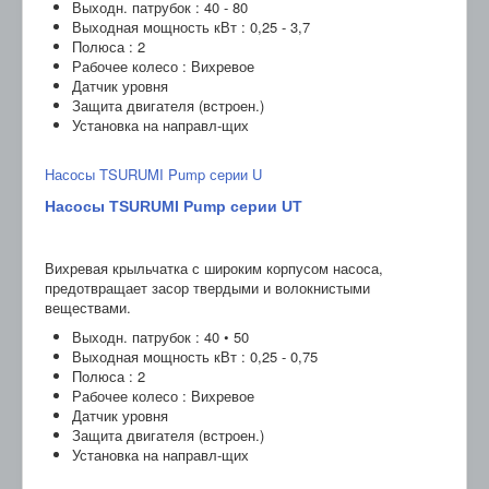
Выходн. патрубок : 40 - 80
Выходная мощность кВт : 0,25 - 3,7
Полюса : 2
Рабочее колесо : Вихревое
Датчик уровня
Защита двигателя (встроен.)
Установка на направл-щих
Насосы TSURUMI Pump серии U
Насосы TSURUMI Pump серии UT
Вихревая крыльчатка с широким корпусом насоса,
предотвращает засор твердыми и волокнистыми
веществами.
Выходн. патрубок : 40 • 50
Выходная мощность кВт : 0,25 - 0,75
Полюса : 2
Рабочее колесо : Вихревое
Датчик уровня
Защита двигателя (встроен.)
Установка на направл-щих