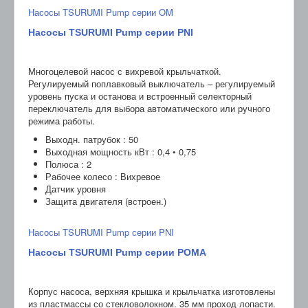
Насосы TSURUMI Pump серии OM
Насосы TSURUMI Pump серии PNI
Многоцелевой насос с вихревой крыльчаткой.
Регулируемый поплавковый выключатель – регулируемый
уровень пуска и останова и встроенный селекторный
переключатель для выбора автоматического или ручного
режима работы.
Выходн. патрубок : 50
Выходная мощность кВт : 0,4 • 0,75
Полюса : 2
Рабочее колесо : Вихревое
Датчик уровня
Защита двигателя (встроен.)
Насосы TSURUMI Pump серии PNI
Насосы TSURUMI Pump серии POMA
Корпус насоса, верхняя крышка и крыльчатка изготовлены
из пластмассы со стекловолокном. 35 мм проход лопасти.