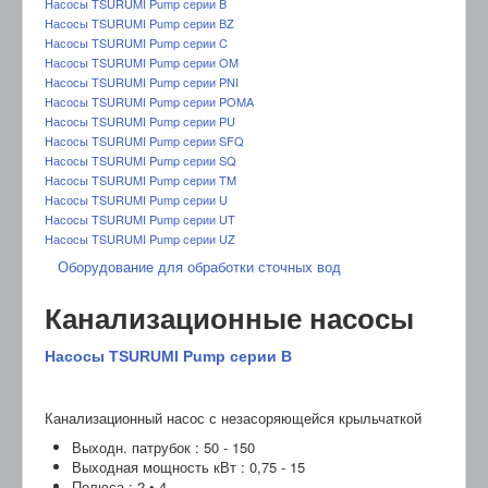
Насосы TSURUMI Pump серии B
Насосы TSURUMI Pump серии BZ
Насосы TSURUMI Pump серии C
Насосы TSURUMI Pump серии OM
Насосы TSURUMI Pump серии PNI
Насосы TSURUMI Pump серии POMA
Насосы TSURUMI Pump серии PU
Насосы TSURUMI Pump серии SFQ
Насосы TSURUMI Pump серии SQ
Насосы TSURUMI Pump серии TM
Насосы TSURUMI Pump серии U
Насосы TSURUMI Pump серии UT
Насосы TSURUMI Pump серии UZ
Оборудование для обработки сточных вод
Канализационные насосы
Насосы TSURUMI Pump серии B
Канализационный насос с незасоряющейся крыльчаткой
Выходн. патрубок : 50 - 150
Выходная мощность кВт : 0,75 - 15
Полюса : 2 • 4