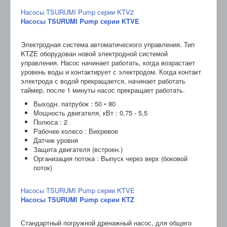
Насосы TSURUMI Pump серии KTV2
Насосы TSURUMI Pump серии KTVE
Электродная система автоматического управления. Тип
KTZE оборудован новой электродной системой
управления. Насос начинает работать, когда возрастает
уровень воды и контактирует с электродом. Когда контакт
электрода с водой прекращается, начинает работать
таймер, после 1 минуты насос прекращает работать.
Выходн. патрубок : 50 • 80
Мощность двигателя, кВт : 0,75 - 5,5
Полюса : 2
Рабочее колесо : Вихревое
Датчик уровня
Защита двигателя (встроен.)
Организация потока : Выпуск через верх (боковой
поток)
Насосы TSURUMI Pump серии KTVE
Насосы TSURUMI Pump серии KTZ
Стандартный погружной дренажный насос, для общего