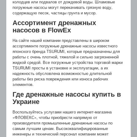
колодцев или подвалов от дождевой воды. Шламовые
погружные насосы могут перекачивать грязную воду,
содержащую песок, частицы грунта и мусор.
Ассортимент дренажных
насосов в FlowEx
На сайте нашей компании представлены в широком
ассортименте погружные дренажные насосы известного
японского бренда TSURUMI, которые предназначены для
работы с очень плотной, тяжелой и сильно загрязненной
жидкой средой. Все погружные устройства торговой марки
TSURUMI просты в установке и эксплуатации, а их
надежность обусловлена возможностью длительной
работы без риска повреждения или износа рабочих
элементов.
Где дренажные насосы купить в
Украине
Воспользуйтесь услугами нашего интернет-магазина
«ФЛОВЕКС», чтобы приобрести напрямую от
производителя промышленные дренажные насосы по
самым лучшим ценам. Высококвалифицированные
инженеры и технический персонал компании может