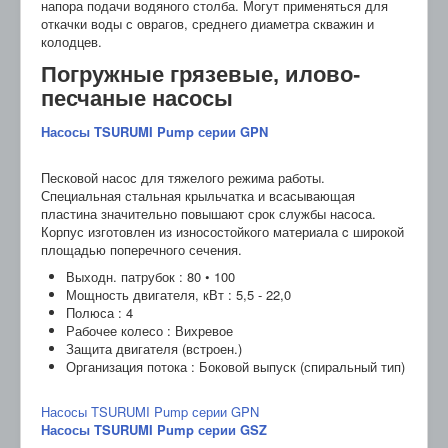
напора подачи водяного столба. Могут применяться для
откачки воды с оврагов, среднего диаметра скважин и
колодцев.
Погружные грязевые, илово-
песчаные насосы
Насосы TSURUMI Pump серии GPN
Песковой насос для тяжелого режима работы.
Специальная стальная крыльчатка и всасывающая
пластина значительно повышают срок службы насоса.
Корпус изготовлен из износостойкого материала c широкой
площадью поперечного сечения.
Выходн. патрубок : 80 • 100
Мощность двигателя, кВт : 5,5 - 22,0
Полюса : 4
Рабочее колесо : Вихревое
Защита двигателя (встроен.)
Организация потока : Боковой выпуск (спиральный тип)
Насосы TSURUMI Pump серии GPN
Насосы TSURUMI Pump серии GSZ