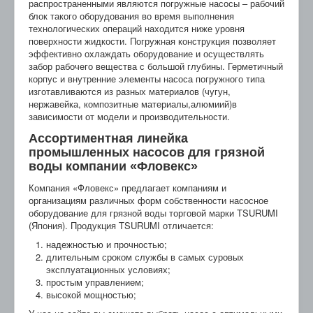
распространенными являются погружные насосы – рабочий
блок такого оборудования во время выполнения
технологических операций находится ниже уровня
поверхности жидкости. Погружная конструкция позволяет
эффективно охлаждать оборудование и осуществлять
забор рабочего вещества с большой глубины. Герметичный
корпус и внутренние элементы насоса погружного типа
изготавливаются из разных материалов (чугун,
нержавейка, композитные материалы,алюмиий)в
зависимости от модели и производительности.
Ассортиментная линейка
промышленных насосов для грязной
воды компании «Фловекс»
Компания «Фловекс» предлагает компаниям и
организациям различных форм собственности насосное
оборудование для грязной воды торговой марки TSURUMI
(Япония). Продукция TSURUMI отличается:
надежностью и прочностью;
длительным сроком службы в самых суровых
эксплуатационных условиях;
простым управлением;
высокой мощностью;