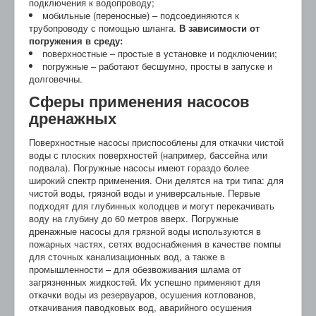
подключения к водопроводу;
мобильные (переносные) – подсоединяются к
трубопроводу с помощью шланга.
В зависимости от
погружения в среду:
поверхностные – простые в установке и подключении;
погружные – работают бесшумно, просты в запуске и
долговечны.
Сферы применения насосов
дренажных
Поверхностные насосы приспособлены для откачки чистой
воды с плоских поверхностей (например, бассейна или
подвала). Погружные насосы имеют гораздо более
широкий спектр применения. Они делятся на три типа: для
чистой воды, грязной воды и универсальные. Первые
подходят для глубинных колодцев и могут перекачивать
воду на глубину до 60 метров вверх. Погружные
дренажные насосы для грязной воды используются в
пожарных частях, сетях водоснабжения в качестве помпы
для сточных канализационных вод, а также в
промышленности – для обезвоживания шлама от
загрязненных жидкостей. Их успешно применяют для
откачки воды из резервуаров, осушения котлованов,
откачивания паводковых вод, аварийного осушения