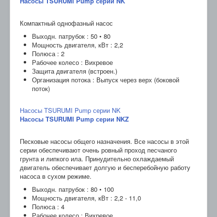
Насосы TSURUMI Pump серии NK
Компактный однофазный насос
Выходн. патрубок : 50 • 80
Мощность двигателя, кВт : 2,2
Полюса : 2
Рабочее колесо : Вихревое
Защита двигателя (встроен.)
Организация потока : Выпуск через верх (боковой
поток)
Насосы TSURUMI Pump серии NK
Насосы TSURUMI Pump серии NKZ
Песковые насосы общего назначения. Все насосы в этой
серии обеспечивают очень ровный проход песчаного
грунта и липкого ила. Принудительно охлаждаемый
двигатель обеспечивает долгую и бесперебойную работу
насоса в сухом режиме.
Выходн. патрубок : 80 • 100
Мощность двигателя, кВт : 2,2 - 11,0
Полюса : 4
Рабочее колесо : Вихревое