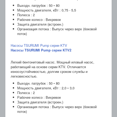
Выходн. патрубок : 50 • 80
Мощность двигателя, кВт : 0,75 - 5,5
Полюса : 2
Рабочее колесо : Вихревое
Защита двигателя (встроен.)
Организация потока : Выпуск через верх (боковой
поток)
Насосы TSURUMI Pump серии KTV
Насосы TSURUMI Pump серии KTV2
Легкий бентонитовый насос. Мощный иловый насос,
работающий на основе серии KTV. Отличается
износоустойчивостью, долгим сроком службы и
легковесностью.
Выходн. патрубок : 50 • 80
Мощность двигателя, кВт : 2,0 • 3,0
Полюса : 2
Рабочее колесо : Вихревое
Защита двигателя (встроен.)
Организация потока : Выпуск через верх (боковой
поток)