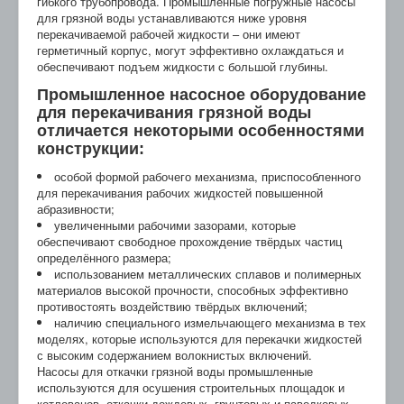
гибкого трубопровода. Промышленные погружные насосы
для грязной воды устанавливаются ниже уровня
перекачиваемой рабочей жидкости – они имеют
герметичный корпус, могут эффективно охлаждаться и
обеспечивают подъем жидкости с большой глубины.
Промышленное насосное оборудование
для перекачивания грязной воды
отличается некоторыми особенностями
конструкции:
особой формой рабочего механизма, приспособленного
для перекачивания рабочих жидкостей повышенной
абразивности;
увеличенными рабочими зазорами, которые
обеспечивают свободное прохождение твёрдых частиц
определённого размера;
использованием металлических сплавов и полимерных
материалов высокой прочности, способных эффективно
противостоять воздействию твёрдых включений;
наличию специального измельчающего механизма в тех
моделях, которые используются для перекачки жидкостей
с высоким содержанием волокнистых включений.
Насосы для откачки грязной воды промышленные
используются для осушения строительных площадок и
котлованов, откачки дождевых, грунтовых и паводковых