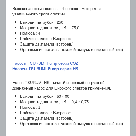
Высоконапорные насосы - 4-полюсн. мотор для
увеличенного срока службы
Выходн. патрубок : 250
Мощность двигателя, кВт : 75,0
Полюса : 4
Рабочее колесо : Вихревое
Защита двигателя (встроен.)
Организация потока : Боковой выпуск (спиральный тип)
Насосы TSURUMI Pump серии GSZ
Насосы TSURUMI Pump серии HS
Насос TSURUMI HS - малый и крепкий погружной
дренажный насос для широкого спектра применения.
Выходн. патрубок : 50 • 80
Мощность двигателя, кВт : 0,4 • 0,75
Полюса : 2
Рабочее колесо : Вихревое
Защита двигателя (встроен.)
Организация потока : Боковой выпуск (спиральный тип)