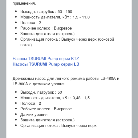
применения.
Выходн. патрубок : 50 - 150
Мощность двигателя, кВт : 1,5 - 11,0
Полюса : 2
Рабочее колесо : Вихревое
Защита двигателя (встроен.)
Организация потока : Выпуск через верх (боковой
поток)
Насосы TSURUMI Pump серии KTZ
Насосы TSURUMI Pump серии LB
Дренажный насос для легкого режима работы LB-480A и
LB-800A с датчиком уровня
Выходн. патрубок : 50
Мощность двигателя, кВт : 0,48 - 1,5
Полюса : 2
Рабочее колесо : Вихревое
Датчик уровня
Защита двигателя (встроен.)
Организация потока : Выпуск через верх