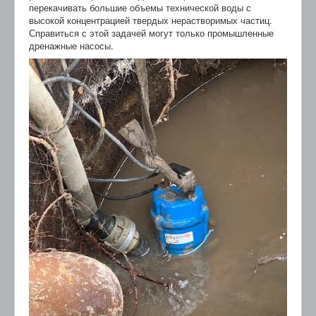
перекачивать большие объемы технической воды с
высокой концентрацией твердых нерастворимых частиц.
Справиться с этой задачей могут только промышленные
дренажные насосы.