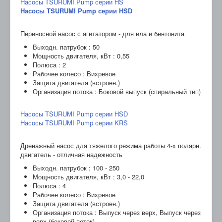
Насосы TSURUMI Pump серии HS
Насосы TSURUMI Pump серии HSD
Переносной насос с агитатором - для ила и бентонита
Выходн. патрубок : 50
Мощность двигателя, кВт : 0,55
Полюса : 2
Рабочее колесо : Вихревое
Защита двигателя (встроен.)
Организация потока : Боковой выпуск (спиральный тип)
Насосы TSURUMI Pump серии HSD
Насосы TSURUMI Pump серии KRS
Дренажный насос для тяжелого режима работы 4-х полярн.
двигатель - отличная надежность
Выходн. патрубок : 100 - 250
Мощность двигателя, кВт : 3,0 - 22,0
Полюса : 4
Рабочее колесо : Вихревое
Защита двигателя (встроен.)
Организация потока : Выпуск через верх, Выпуск через
верх (боковой поток)