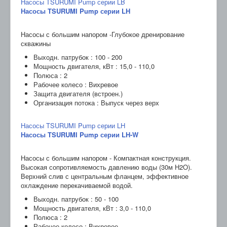
Насосы TSURUMI Pump серии LB
Насосы TSURUMI Pump серии LH
Насосы с большим напором -Глубокое дренирование
скважины
Выходн. патрубок : 100 - 200
Мощность двигателя, кВт : 15,0 - 110,0
Полюса : 2
Рабочее колесо : Вихревое
Защита двигателя (встроен.)
Организация потока : Выпуск через верх
Насосы TSURUMI Pump серии LH
Насосы TSURUMI Pump серии LH-W
Насосы с большим напором - Компактная конструкция.
Высокая сопротивляемость давлению воды (30м H2O).
Верхний слив с центральным фланцем, эффективное
охлаждение перекачиваемой водой.
Выходн. патрубок : 50 - 100
Мощность двигателя, кВт : 3,0 - 110,0
Полюса : 2
Рабочее колесо : Вихревое