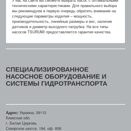
У нас на сайте вы сможете выбрать насос с оптимальными
техническими характеристиками. Для правильного выбора
мы рекомендуем в первую очередь обратить внимание на
следующие параметры изделия – мощность,
производительность, линейные размеры и вес, наличие
датчиков и диаметр выходного патрубка. На все типы
насосов TSURUMI предоставляется гарантия качества.
СПЕЦИАЛИЗИРОВАННОЕ
НАСОСНОЕ ОБОРУДОВАНИЕ И
СИСТЕМЫ ГИДРОТРАНСПОРТА
Адрес:
Украина, 09112
Киевская обл.
г. Белая Церковь
Сквирское шоссе, 194, оф. 606