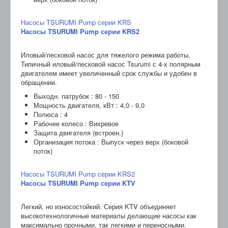
Насосы TSURUMI Pump серии KRS
Насосы TSURUMI Pump серии KRS2
Иловый/песковой насос для тяжелого режима работы.
Типичный иловый/песковой насос Tsurumi с 4-х полярным
двигателем имеет увеличенный срок службы и удобен в
обращении.
Выходн. патрубок : 80 - 150
Мощность двигателя, кВт : 4,0 - 9,0
Полюса : 4
Рабочее колесо : Вихревое
Защита двигателя (встроен.)
Организация потока : Выпуск через верх (боковой
поток)
Насосы TSURUMI Pump серии KRS2
Насосы TSURUMI Pump серии KTV
Легкий, но износостойкий. Серия KTV объединяет
высокотехнологичные материалы делающие насосы как
максимально прочными, так легкими и переносными.