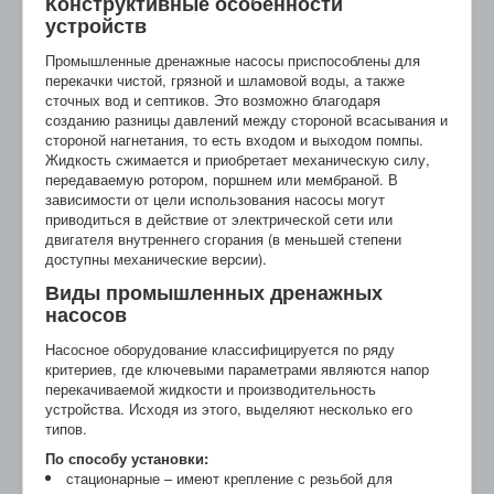
Конструктивные особенности
устройств
Промышленные дренажные насосы приспособлены для
перекачки чистой, грязной и шламовой воды, а также
сточных вод и септиков. Это возможно благодаря
созданию разницы давлений между стороной всасывания и
стороной нагнетания, то есть входом и выходом помпы.
Жидкость сжимается и приобретает механическую силу,
передаваемую ротором, поршнем или мембраной. В
зависимости от цели использования насосы могут
приводиться в действие от электрической сети или
двигателя внутреннего сгорания (в меньшей степени
доступны механические версии).
Виды промышленных дренажных
насосов
Насосное оборудование классифицируется по ряду
критериев, где ключевыми параметрами являются напор
перекачиваемой жидкости и производительность
устройства. Исходя из этого, выделяют несколько его
типов.
По способу установки:
стационарные – имеют крепление с резьбой для