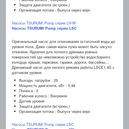
Защита двигателя (встроен.)
Организация потока : Выпуск через верх
Насосы TSURUMI Pump серии LH-W
Насосы TSURUMI Pump серии LSC
Оригинальный насос для откачивания остаточной воды до
уровня пола. Даже самая мала лужа может быть насухо
откачена. Идеален для полного дренажа ровных
поверхностей где невозможно устройство водосборного
колодца: крыши, парковки, гаражи, дороги, бассейны,...
Дренажный насос для легкого режима работы LSCE1.4S с
датчиком уровня
Выходн. патрубок : 25
Мощность двигателя, кВт : 0,48
Полюса : 2
Рабочее колесо : Вихревое
Датчик уровня
Защита двигателя (встроен.)
Организация потока : Выпуск через верх
Насосы TSURUMI Pump серии LSC