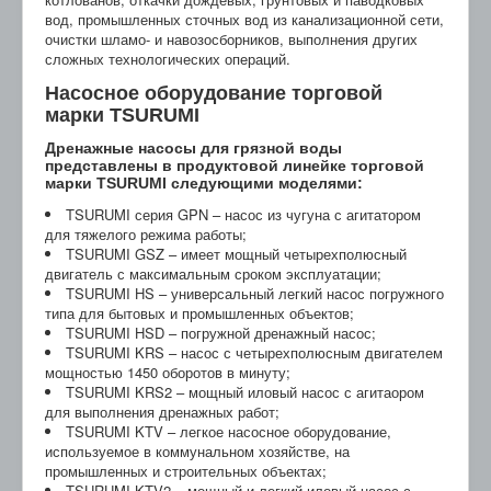
вод, промышленных сточных вод из канализационной сети,
очистки шламо- и навозосборников, выполнения других
сложных технологических операций.
Насосное оборудование торговой
марки TSURUMI
Дренажные насосы для грязной воды
представлены в продуктовой линейке торговой
марки TSURUMI следующими моделями:
TSURUMI серия GPN – насос из чугуна с агитатором
для тяжелого режима работы;
TSURUMI GSZ – имеет мощный четырехполюсный
двигатель с максимальным сроком эксплуатации;
TSURUMI HS – универсальный легкий насос погружного
типа для бытовых и промышленных объектов;
TSURUMI HSD – погружной дренажный насос;
TSURUMI KRS – насос с четырехполюсным двигателем
мощностью 1450 оборотов в минуту;
TSURUMI KRS2 – мощный иловый насос с агитаором
для выполнения дренажных работ;
TSURUMI KTV – легкое насосное оборудование,
используемое в коммунальном хозяйстве, на
промышленных и строительных объектах;
TSURUMI KTV2 – мощный и легкий иловый насос с