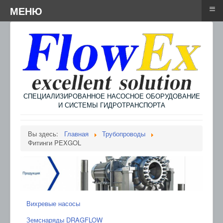
≡
≡
Menu
МЕНЮ
СПЕЦИАЛИЗИРОВАННОЕ НАСОСНОЕ ОБОРУДОВАНИЕ
И СИСТЕМЫ ГИДРОТРАНСПОРТА
Вы здесь:
Главная
Трубопроводы
Фитинги PEXGOL
Вихревые насосы
Земснаряды DRAGFLOW