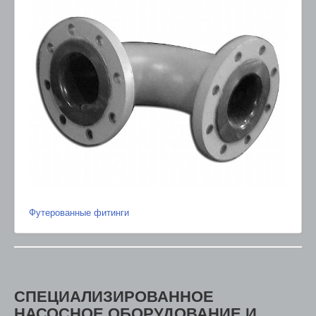
Футерованные фитинги
СПЕЦИАЛИЗИРОВАННОЕ
НАСОСНОЕ ОБОРУДОВАНИЕ И