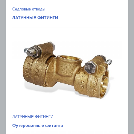
Седловые отводы
ЛАТУННЫЕ ФИТИНГИ
ЛАТУННЫЕ ФИТИНГИ
Футерованные фитинги