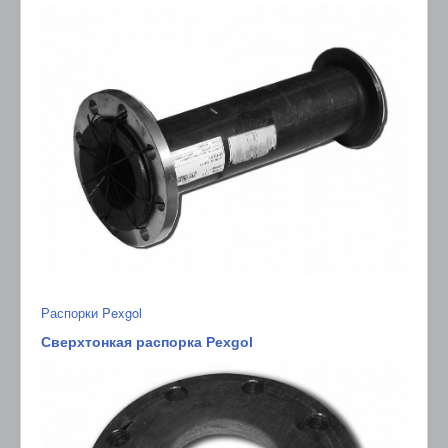
Распорки Pexgol
Сверхтонкая распорка Pexgol