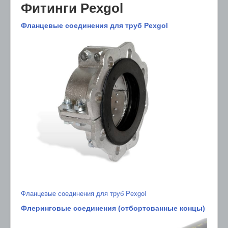
Фитинги Pexgol
Фланцевые соединения для труб Pexgol
Фланцевые соединения для труб Pexgol
Флеринговые соединения (отбортованные концы)