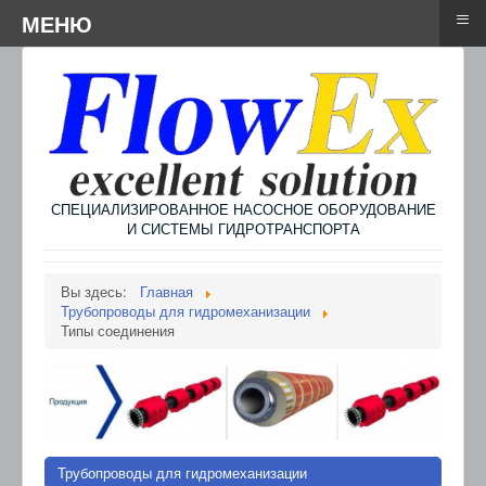
≡
≡
Menu
МЕНЮ
СПЕЦИАЛИЗИРОВАННОЕ НАСОСНОЕ ОБОРУДОВАНИЕ
И СИСТЕМЫ ГИДРОТРАНСПОРТА
Вы здесь:
Главная
Трубопроводы для гидромеханизации
Типы соединения
Трубопроводы для гидромеханизации