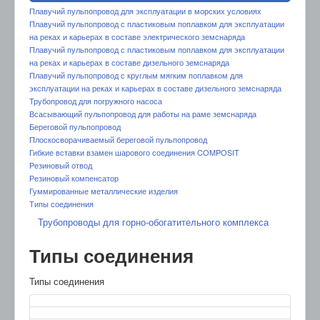
Плавучий пульпопровод для эксплуатации в морских условиях
Плавучий пульпопровод с пластиковым поплавком для эксплуатации
на реках и карьерах в составе электрического земснаряда
Плавучий пульпопровод с пластиковым поплавком для эксплуатации
на реках и карьерах в составе дизельного земснаряда
Плавучий пульпопровод с круглым мягким поплавком для
эксплуатации на реках и карьерах в составе дизельного земснаряда
Трубопровод для погружного насоса
Всасывающий пульпопровод для работы на раме земснаряда
Береговой пульпопровод
Плоскосворачиваемый береговой пульпопровод
Гибкие вставки взамен шарового соединения COMPOSIT
Резиновый отвод
Резиновый компенсатор
Гуммированные металлические изделия
Типы соединения
Трубопроводы для горно-обогатительного комплекса
Типы соединения
Типы соединения