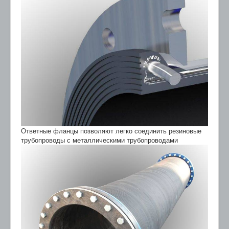
Ответные фланцы позволяют легко соединить резиновые
трубопроводы с металлическими трубопроводами