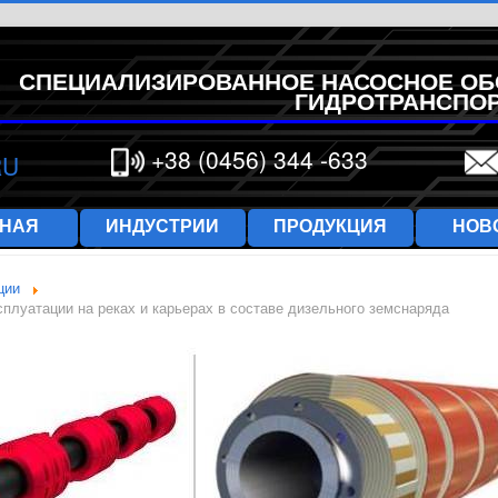
СПЕЦИАЛИЗИРОВАННОЕ НАСОСНОЕ ОБ
ГИДРОТРАНСПО
+38 (0456) 344 -633
RU
ВНАЯ
ИНДУСТРИИ
ПРОДУКЦИЯ
НОВ
ции
плуатации на реках и карьерах в составе дизельного земснаряда