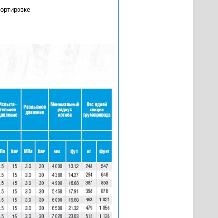
портировке