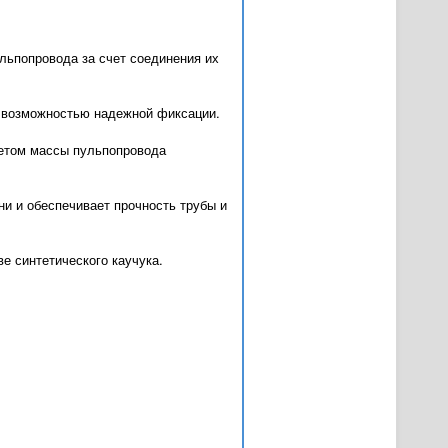
ьпопровода за счет соединения их
с возможностью надежной фиксации.
четом массы пульпопровода
ни и обеспечивает прочность трубы и
е синтетического каучука.