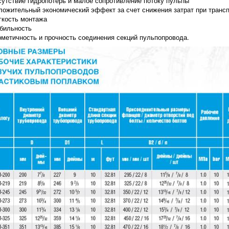
сутствие гидропотерь и малое сопротивление потоку пульпы
ложительный экономический эффект за счет снижения затрат при транс
гкость монтажа
бильность
рметичность и прочность соединения секций пульпопровода.