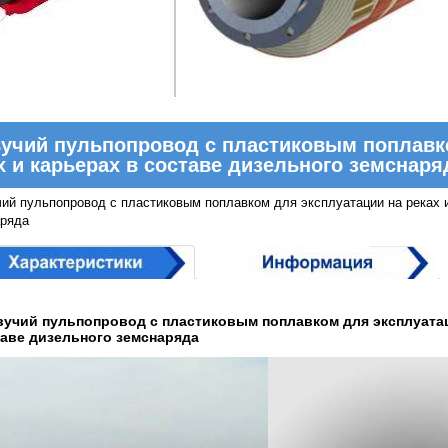
учий пульпопровод с пластиковым поплавк
х и карьерах в составе дизельного земснаря
ий пульпопровод с пластиковым поплавком для эксплуатации на реках и
ряда
учий пульпопровод с пластиковым поплавком для эксплуатац
аве дизельного земснаряда