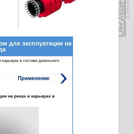
ом для эксплуатации на
да
 карьерах в составе дизельного
ии на реках и карьерах в