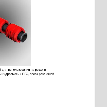
 для использования на реках и
 гидросмеси ( ПГС, песок различной