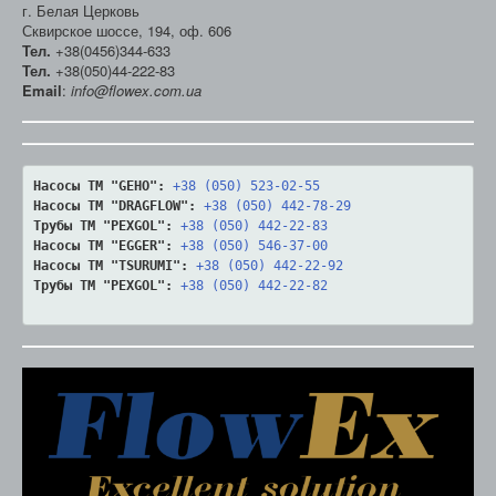
г. Белая Церковь
Сквирское шоссе, 194, оф. 606
Тел.
+38(0456)344-633
Тел.
+38(050)44-222-83
Email
:
info@flowex.com.ua
Насосы ТМ "GEHO":
+38 (050) 523-02-55
Насосы ТМ "DRAGFLOW":
+38 (050) 442-78-29
Трубы ТМ "PEXGOL":
+38 (050) 442-22-83
Насосы ТМ "EGGER":
+38 (050) 546-37-00
Насосы ТМ "TSURUMI":
+38 (050) 442-22-92
Трубы ТМ "PEXGOL":
+38 (050) 442-22-82