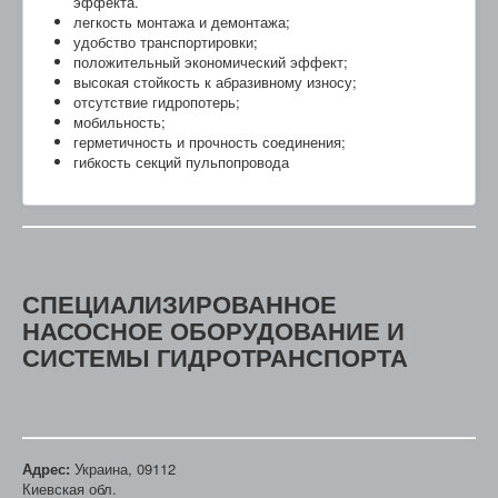
эффекта.
легкость монтажа и демонтажа;
удобство транспортировки;
положительный экономический эффект;
высокая стойкость к абразивному износу;
отсутствие гидропотерь;
мобильность;
герметичность и прочность соединения;
гибкость секций пульпопровода
СПЕЦИАЛИЗИРОВАННОЕ
НАСОСНОЕ ОБОРУДОВАНИЕ И
СИСТЕМЫ ГИДРОТРАНСПОРТА
Адрес:
Украина, 09112
Киевская обл.