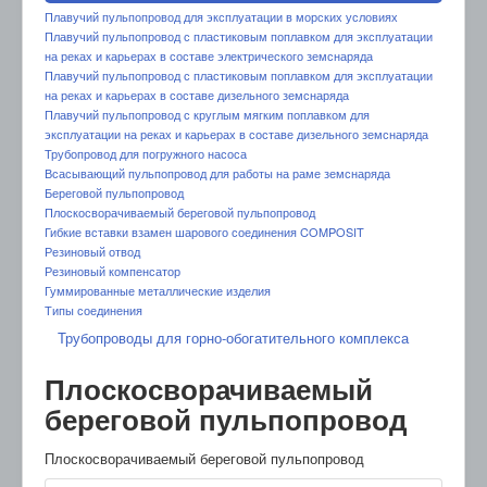
Плавучий пульпопровод для эксплуатации в морских условиях
Плавучий пульпопровод с пластиковым поплавком для эксплуатации
на реках и карьерах в составе электрического земснаряда
Плавучий пульпопровод с пластиковым поплавком для эксплуатации
на реках и карьерах в составе дизельного земснаряда
Плавучий пульпопровод с круглым мягким поплавком для
эксплуатации на реках и карьерах в составе дизельного земснаряда
Трубопровод для погружного насоса
Всасывающий пульпопровод для работы на раме земснаряда
Береговой пульпопровод
Плоскосворачиваемый береговой пульпопровод
Гибкие вставки взамен шарового соединения COMPOSIT
Резиновый отвод
Резиновый компенсатор
Гуммированные металлические изделия
Типы соединения
Трубопроводы для горно-обогатительного комплекса
Плоскосворачиваемый
береговой пульпопровод
Плоскосворачиваемый береговой пульпопровод