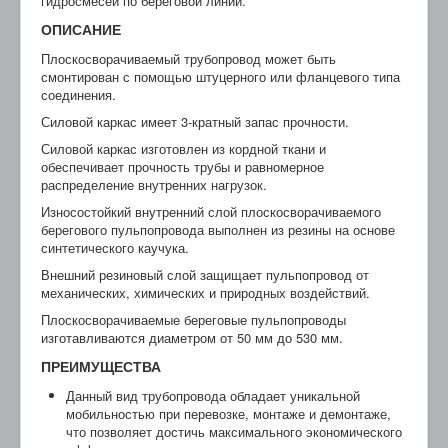
гидросмесей по береговой линии.
ОПИСАНИЕ
Плоскосворачиваемый трубопровод может быть
смонтирован с помощью штуцерного или фланцевого типа
соединения.
Силовой каркас имеет 3-кратный запас прочности.
Силовой каркас изготовлен из кордной ткани и
обеспечивает прочность трубы и равномерное
распределение внутренних нагрузок.
Износостойкий внутренний слой плоскосворачиваемого
берегового пульпопровода выполнен из резины на основе
синтетического каучука.
Внешний резиновый слой защищает пульпопровод от
механических, химических и природных воздействий.
Плоскосворачиваемые береговые пульпопроводы
изготавливаются диаметром от 50 мм до 530 мм.
ПРЕИМУЩЕСТВА
Данный вид трубопровода обладает уникальной
мобильностью при перевозке, монтаже и демонтаже,
что позволяет достичь максимального экономического