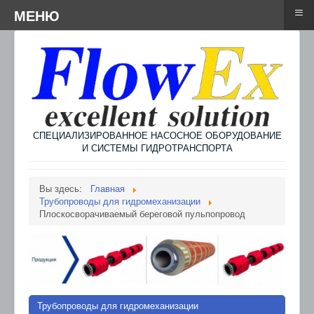
≡
≡
Menu
МЕНЮ
СПЕЦИАЛИЗИРОВАННОЕ НАСОСНОЕ ОБОРУДОВАНИЕ
И СИСТЕМЫ ГИДРОТРАНСПОРТА
Вы здесь:
Главная
Трубопроводы для гидромеханизации
Плоскосворачиваемый береговой пульпопровод
Трубопроводы для гидромеханизации