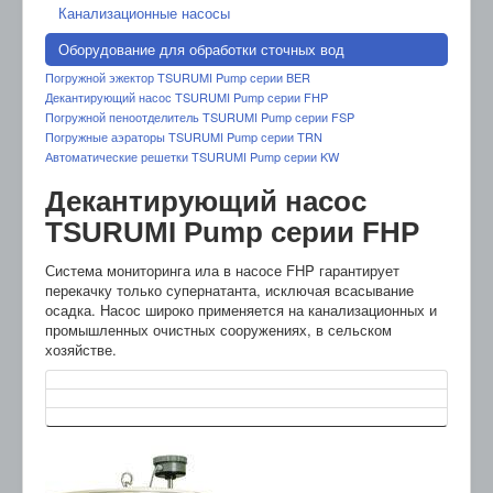
Канализационные насосы
Оборудование для обработки сточных вод
Погружной эжектор TSURUMI Pump серии BER
Декантирующий насос TSURUMI Pump серии FHP
Погружной пеноотделитель TSURUMI Pump серии FSP
Погружные аэраторы TSURUMI Pump серии TRN
Автоматические решетки TSURUMI Pump серии KW
Декантирующий насос
TSURUMI Pump серии FHP
Система мониторинга ила в насосе FHP гарантирует
перекачку только супернатанта, исключая всасывание
осадка. Насос широко применяется на канализационных и
промышленных очистных сооружениях, в сельском
хозяйстве.