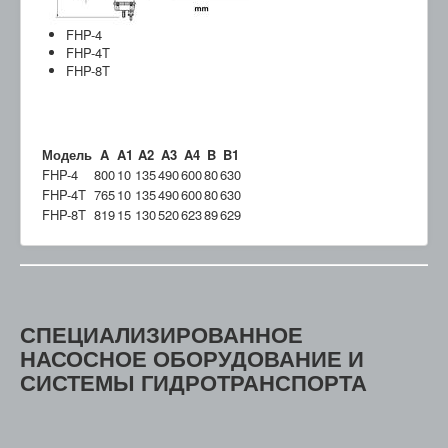
FHP-4
FHP-4T
FHP-8T
Модель
A
A1
A2
A3
A4
B
B1
FHP-4
800
10
135
490
600
80
630
FHP-4T
765
10
135
490
600
80
630
FHP-8T
819
15
130
520
623
89
629
СПЕЦИАЛИЗИРОВАННОЕ
НАСОСНОЕ ОБОРУДОВАНИЕ И
СИСТЕМЫ ГИДРОТРАНСПОРТА