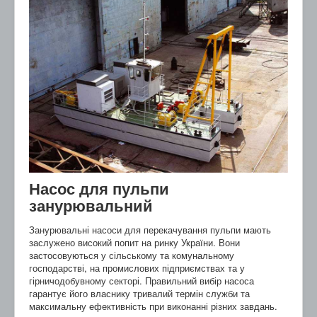
Насос для пульпи
занурювальний
Занурювальні насоси для перекачування пульпи мають
заслужено високий попит на ринку України. Вони
застосовуються у сільському та комунальному
господарстві, на промислових підприємствах та у
гірничодобувному секторі. Правильний вибір насоса
гарантує його власнику тривалий термін служби та
максимальну ефективність при виконанні різних завдань.