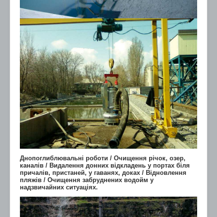
Днопоглиблювальні роботи / Очищення річок, озер,
каналів / Видалення донних відкладень у портах біля
причалів, пристаней, у гаванях, доках / Відновлення
пляжів / Очищення забруднених водойм у
надзвичайних ситуаціях.