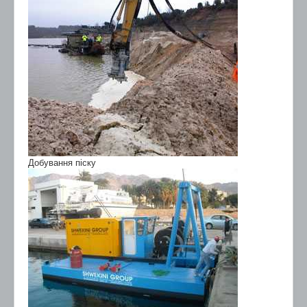
Добування піску