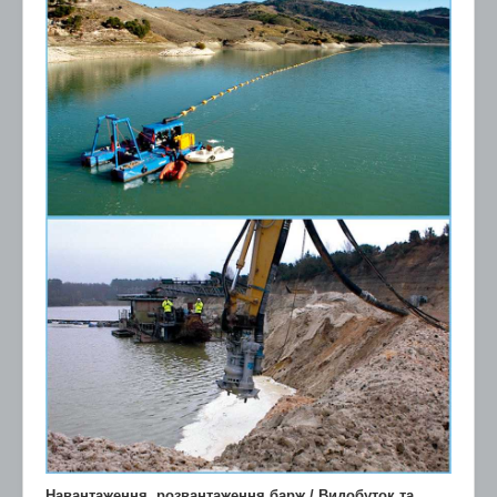
Навантаження, розвантаження барж / Видобуток та