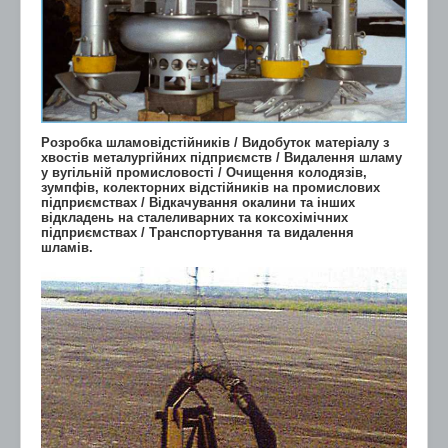
Розробка шламовідстійників / Видобуток матеріалу з
хвостів металургійних підприємств / Видалення шламу
у вугільній промисловості / Очищення колодязів,
зумпфів, колекторних відстійників на промислових
підприємствах / Відкачування окалини та інших
відкладень на сталеливарних та коксохімічних
підприємствах / Транспортування та видалення
шламів.