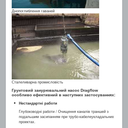
Днопоглиблення гаваней
Сталеливарна промисловість
Грунтовий занурювальний насос Dragflow
особливо ефективний в наступних застосуваннях:
Нестандартні работи
Глубоководні работи / Очищення каналів траншей з
подальшим засипанням при трубо-кабелеукладальних
проектах.