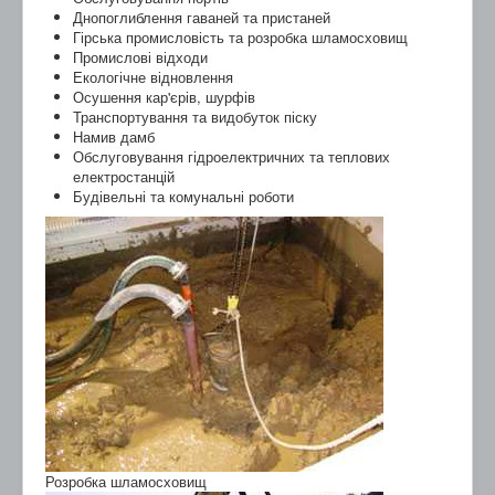
Днопоглиблення гаваней та пристаней
Гірська промисловість та розробка шламосховищ
Промислові відходи
Екологічне відновлення
Осушення кар'єрів, шурфів
Транспортування та видобуток піску
Намив дамб
Обслуговування гідроелектричних та теплових
електростанцій
Будівельні та комунальні роботи
Розробка шламосховищ