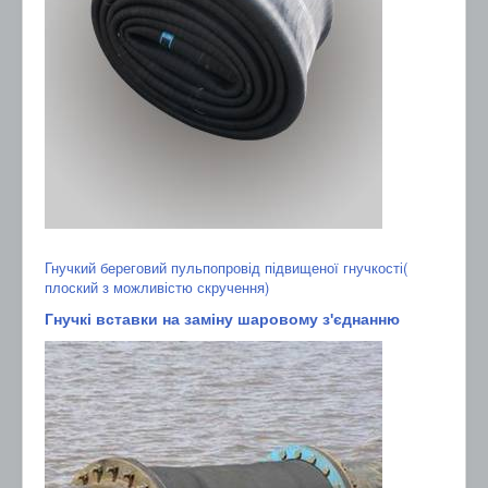
Гнучкий береговий пульпопровід підвищеної гнучкості(
плоский з можливістю скручення)
Гнучкі вставки на заміну шаровому з'єднанню