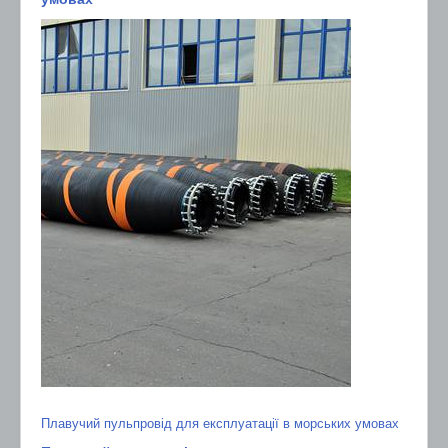
Плавучий пульпровід для експлуатації в морських умовах