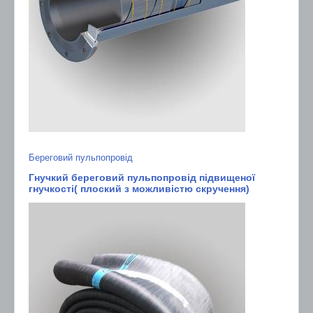
Береговий пульпопровід
Гнучкий береговий пульпопровід підвищеної
гнучкості( плоский з можливістю скручення)