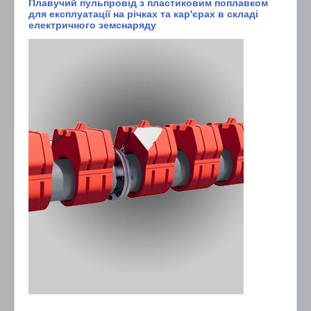
Плавучий пульпровід з пластиковим поплавком
для експлуатації на річках та кар'єрах в складі
електричного земснаряду