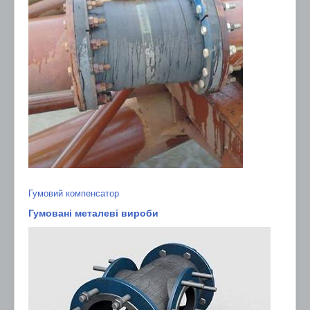
Гумовий компенсатор
Гумовані металеві вироби