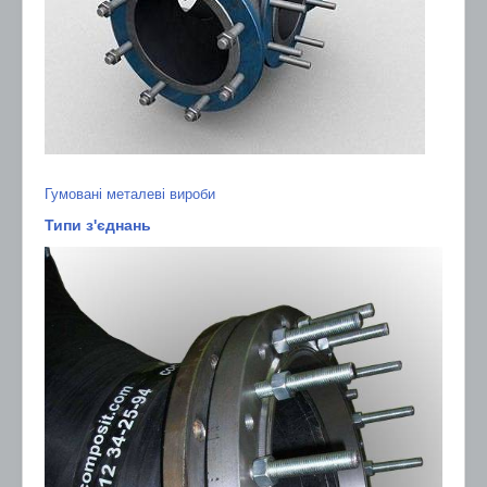
Гумовані металеві вироби
Типи з'єднань