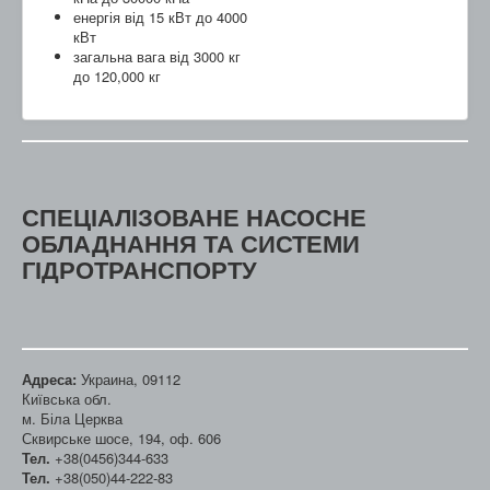
енергія від 15 кВт до 4000
кВт
загальна вага від 3000 кг
до 120,000 кг
СПЕЦІАЛІЗОВАНЕ НАСОСНЕ
ОБЛАДНАННЯ ТА СИСТЕМИ
ГІДРОТРАНСПОРТУ
Адреса:
Украина, 09112
Київська обл.
м. Біла Церква
Сквирське шосе, 194, оф. 606
Тел.
+38(0456)344-633
Тел.
+38(050)44-222-83