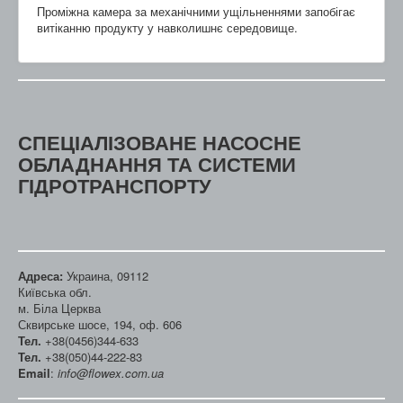
Проміжна камера за механічними ущільненнями запобігає
витіканню продукту у навколишнє середовище.
СПЕЦІАЛІЗОВАНЕ НАСОСНЕ
ОБЛАДНАННЯ ТА СИСТЕМИ
ГІДРОТРАНСПОРТУ
Адреса:
Украина, 09112
Київська обл.
м. Біла Церква
Сквирське шосе, 194, оф. 606
Тел.
+38(0456)344-633
Тел.
+38(050)44-222-83
Email
:
info@flowex.com.ua