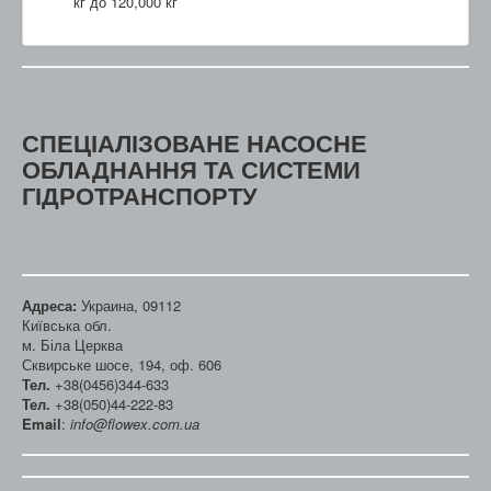
кг до 120,000 кг
СПЕЦІАЛІЗОВАНЕ НАСОСНЕ
ОБЛАДНАННЯ ТА СИСТЕМИ
ГІДРОТРАНСПОРТУ
Адреса:
Украина, 09112
Київська обл.
м. Біла Церква
Сквирське шосе, 194, оф. 606
Тел.
+38(0456)344-633
Тел.
+38(050)44-222-83
Email
:
info@flowex.com.ua