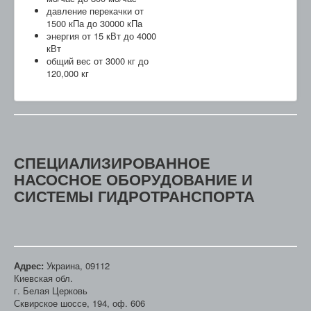
давление перекачки от
1500 кПа до 30000 кПа
энергия от 15 кВт до 4000
кВт
общий вес от 3000 кг до
120,000 кг
СПЕЦИАЛИЗИРОВАННОЕ
НАСОСНОЕ ОБОРУДОВАНИЕ И
СИСТЕМЫ ГИДРОТРАНСПОРТА
Адрес:
Украина, 09112
Киевская обл.
г. Белая Церковь
Сквирское шоссе, 194, оф. 606