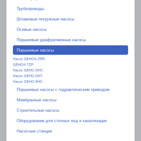
Трубопроводы
Шламовые погружные насосы
Осевые насосы
Поршневые диафрагменные насосы
Поршневые насосы
Насос GEHO® ZPR
GEHO® TZP
Насос GEHO DHC
Насос GEHO DHT
Насос GEHO SHC
Поршневые насосы с гидравлическим приводом
Мембранные насосы
Строительные насосы
Оборудование для сточных вод и канализации
Насосные станции