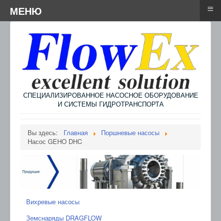
≡
≡
Menu
МЕНЮ
СПЕЦИАЛИЗИРОВАННОЕ НАСОСНОЕ ОБОРУДОВАНИЕ
И СИСТЕМЫ ГИДРОТРАНСПОРТА
Вы здесь:
Главная
Поршневые насосы
Насос GEHO DHC
Вихревые насосы
Земснаряды DRAGFLOW