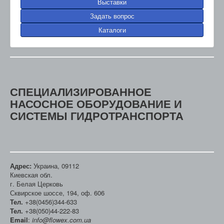
Выставки
Задать вопрос
Каталоги
СПЕЦИАЛИЗИРОВАННОЕ
НАСОСНОЕ ОБОРУДОВАНИЕ И
СИСТЕМЫ ГИДРОТРАНСПОРТА
Адрес:
Украина, 09112
Киевская обл.
г. Белая Церковь
Сквирское шоссе, 194, оф. 606
Тел.
+38(0456)344-633
Тел.
+38(050)44-222-83
Email
:
info@flowex.com.ua