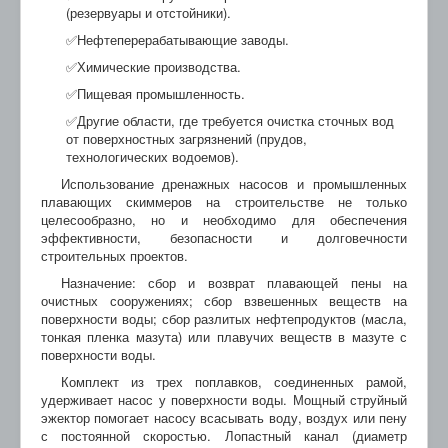
(резервуары и отстойники).
✅Нефтеперерабатывающие заводы.
✅Химические производства.
✅Пищевая промышленность.
✅Другие области, где требуется очистка сточных вод
от поверхностных загрязнений (прудов,
технологических водоемов).
Использование дренажных насосов и промышленных
плавающих скиммеров на строительстве не только
целесообразно, но и необходимо для обеспечения
эффективности, безопасности и долговечности
строительных проектов.
Назначение: сбор и возврат плавающей пены на
очистных сооружениях; сбор взвешенных веществ на
поверхности воды; сбор разлитых нефтепродуктов (масла,
тонкая пленка мазута) или плавучих веществ в мазуте с
поверхности воды.
Комплект из трех поплавков, соединенных рамой,
удерживает насос у поверхности воды. Мощный струйный
эжектор помогает насосу всасывать воду, воздух или пену
с постоянной скоростью. Лопастный канал (диаметр