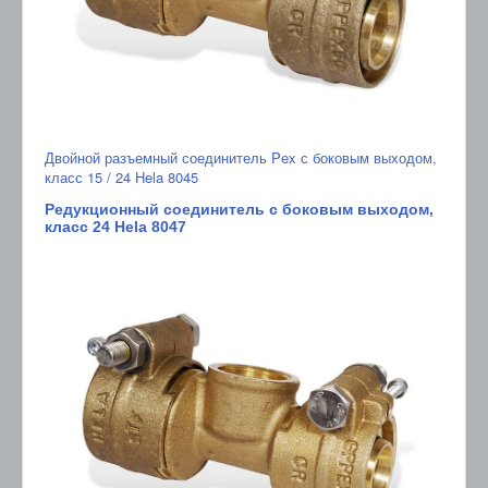
Двойной разъемный соединитель Pex с боковым выходом,
класс 15 / 24 Hela 8045
Редукционный соединитель с боковым выходом,
класс 24 Hela 8047