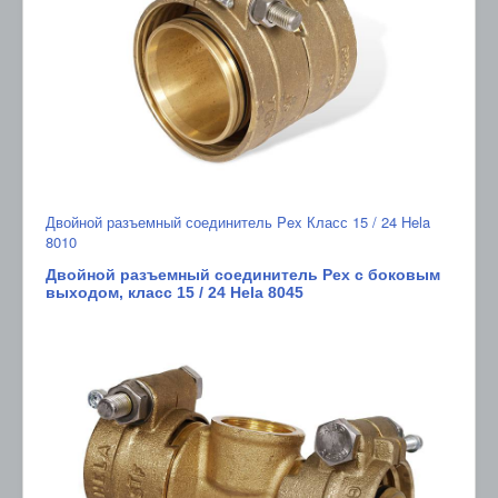
Двойной разъемный соединитель Pex Класс 15 / 24 Hela
8010
Двойной разъемный соединитель Pex с боковым
выходом, класс 15 / 24 Hela 8045