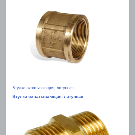
Втулка охватывающая, латунная
Втулка охватывающая, латунная