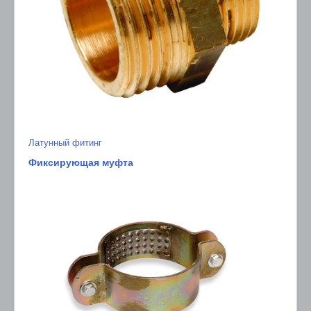
Латунный фитинг
Фиксирующая муфта