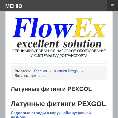
≡
≡
Menu
МЕНЮ
СПЕЦИАЛИЗИРОВАННОЕ НАСОСНОЕ ОБОРУДОВАНИЕ
И СИСТЕМЫ ГИДРОТРАНСПОРТА
Вы здесь:
Главная
Фитинги Pexgol
Латунные фитинги
Латунные фитинги PEXGOL
Латунные фитинги PEXGOL
Седловые отводы с наружной/внутренней
резьбой