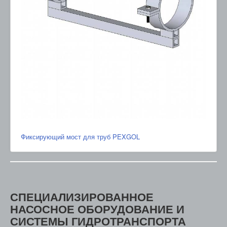
Фиксирующий мост для труб PEXGOL
СПЕЦИАЛИЗИРОВАННОЕ
НАСОСНОЕ ОБОРУДОВАНИЕ И
СИСТЕМЫ ГИДРОТРАНСПОРТА